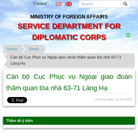
Contact
MINISTRY OF FOREIGN AFFAIRS
SERVICE DEPARTMENT FOR
DIPLOMATIC CORPS
Home
News
Cán bộ Cục Phục vụ Ngoại giao đoàn thăm quan tòa nhà 63-71
Láng Hạ
Cán bộ Cục Phục vụ Ngoại giao đoàn
thăm quan tòa nhà 63-71 Láng Hạ
Posting date: 10-20-2016
Thăm dò ý kiến