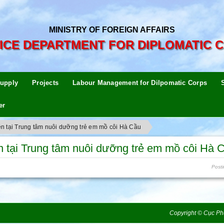
MINISTRY OF FOREIGN AFFAIRS
ICE DEPARTMENT FOR DIPLOMATIC 
upply
Projects
Labour Management for Dilpomatic Corps
er
iện tại Trung tâm nuôi dưỡng trẻ em mồ côi Hà Cầu
ện tại Trung tâm nuôi dưỡng trẻ em mồ côi Hà 
Posti
Copyright © Cục Ph