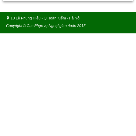
10 Lê Phụng Hiểu - Q.Hoàn Kiếm - Hà Nội
Copyright © Cục Phục vụ Ngoại giao đoàn 2015