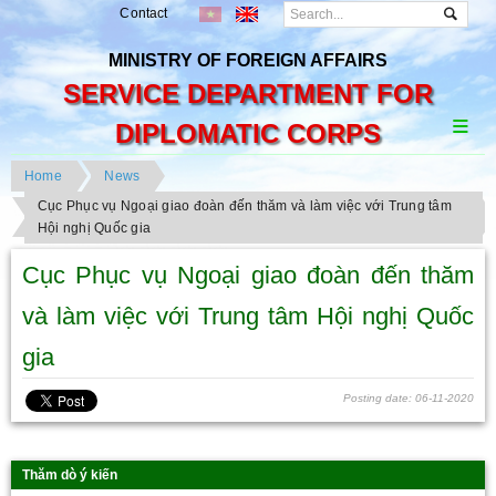
Contact
MINISTRY OF FOREIGN AFFAIRS
SERVICE DEPARTMENT FOR
DIPLOMATIC CORPS
Home
News
Cục Phục vụ Ngoại giao đoàn đến thăm và làm việc với Trung tâm
Hội nghị Quốc gia
Cục Phục vụ Ngoại giao đoàn đến thăm
và làm việc với Trung tâm Hội nghị Quốc
gia
Posting date: 06-11-2020
Thăm dò ý kiến