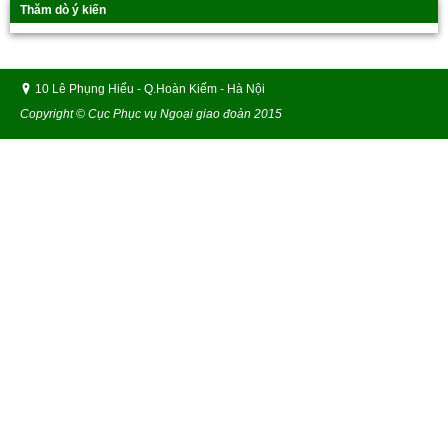
Thăm dò ý kiến
10 Lê Phụng Hiểu - Q.Hoàn Kiếm - Hà Nội
Copyright © Cục Phục vụ Ngoại giao đoàn 2015