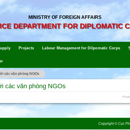
MINISTRY OF FOREIGN AFFAIRS
ICE DEPARTMENT FOR DIPLOMATIC 
upply
Projects
Labour Management for Dilpomatic Corps
er
với các văn phòng NGOs
với các văn phòng NGOs
Posti
Copyright © Cục Ph