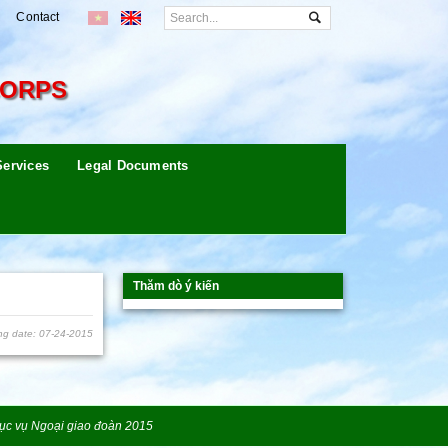
Contact
CORPS
Services
Legal Documents
Thăm dò ý kiến
ng date: 07-24-2015
ục vụ Ngoại giao đoàn 2015