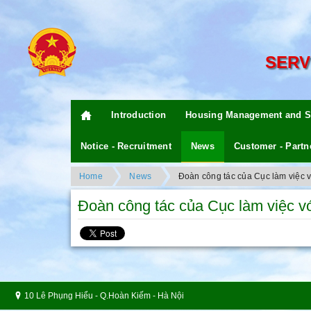
SERV
Introduction
Housing Management and S
Notice - Recruitment
News
Customer - Partn
Home
News
Đoàn công tác của Cục làm việc 
Đoàn công tác của Cục làm việc 
10 Lê Phụng Hiểu - Q.Hoàn Kiếm - Hà Nội