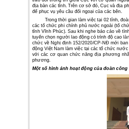
địa bàn các tỉnh. Trên cơ sở đó, Cục và địa p
để phục vụ yêu cầu đối ngoại của các bên.
Trong thời gian làm việc tại 02 tỉnh, đoàn
các tổ chức phi chính phủ nước ngoài (tổ chứ
tỉnh Vĩnh Phúc). Sau khi nghe báo cáo về tìn
tuyển chọn người lao động có trình độ cao là
chức về Nghị định 152/2020/CP-NĐ mới ban h
động Việt Nam làm việc tại các tổ chức nước
với các cơ quan chức năng địa phương nhằm
phương.
Một số hình ảnh hoạt động của đoàn công 