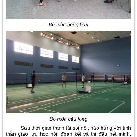
Bộ môn bóng bàn
Bộ môn cầu lông
Sau thời gian tranh tài sôi nổi, hào hứng với tinh
thần giao lưu học hỏi, đoàn kết và thi đấu hết mình,