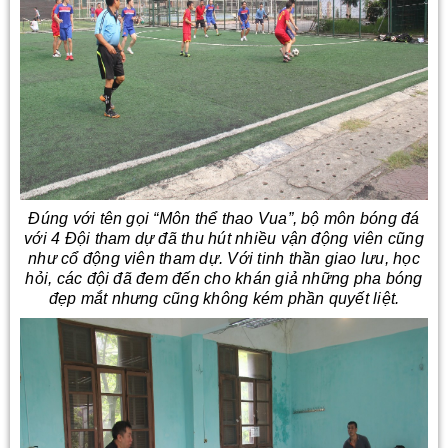
Đúng với tên gọi “Môn thể thao Vua”, bộ môn bóng đá
với 4 Đội tham dự đã thu hút nhiều vận động viên cũng
như cổ động viên tham dự. Với tinh thần giao lưu, học
hỏi, các đội đã đem đến cho khán giả những pha bóng
đẹp mắt nhưng cũng không kém phần quyết liệt.