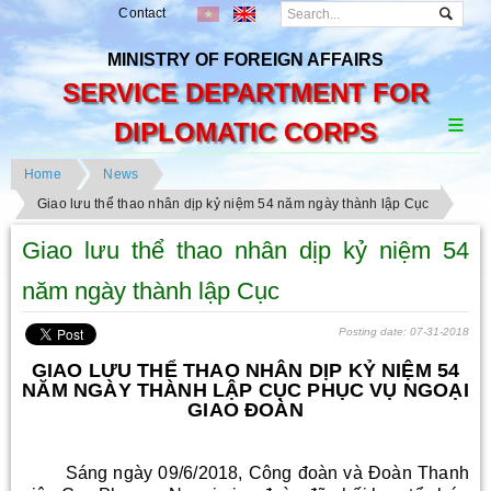
Contact
MINISTRY OF FOREIGN AFFAIRS
SERVICE DEPARTMENT FOR
DIPLOMATIC CORPS
Home
News
Giao lưu thể thao nhân dịp kỷ niệm 54 năm ngày thành lập Cục
Giao lưu thể thao nhân dịp kỷ niệm 54
năm ngày thành lập Cục
Posting date: 07-31-2018
GIAO LƯU THỂ THAO NHÂN DỊP KỶ NIỆM 54
NĂM NGÀY THÀNH LẬP CỤC PHỤC VỤ NGOẠI
GIAO ĐOÀN
Sáng ngày 09/6/2018, Công đoàn và Đoàn Thanh