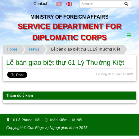
Contact
MINISTRY OF FOREIGN AFFAIRS
SERVICE DEPARTMENT FOR
DIPLOMATIC CORPS
Home
News
Lễ bàn giao biệt thự 61 Lý Thường Kiệt
Lễ bàn giao biệt thự 61 Lý Thường Kiệt
Posting date: 06-11-2020
Thăm dò ý kiến
10 Lê Phụng Hiểu - Q.Hoàn Kiếm - Hà Nội
Copyright © Cục Phục vụ Ngoại giao đoàn 2015