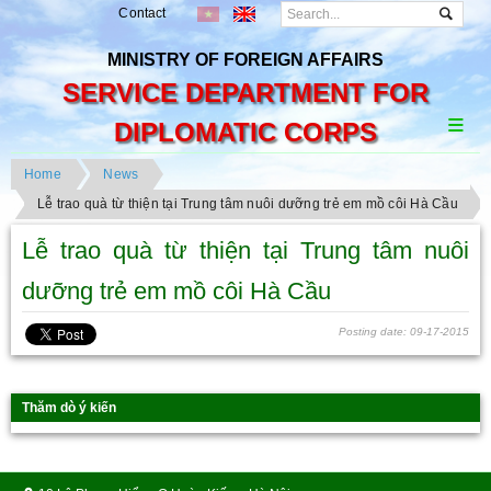
Contact
MINISTRY OF FOREIGN AFFAIRS
SERVICE DEPARTMENT FOR
DIPLOMATIC CORPS
Home
News
Lễ trao quà từ thiện tại Trung tâm nuôi dưỡng trẻ em mồ côi Hà Cầu
Lễ trao quà từ thiện tại Trung tâm nuôi
dưỡng trẻ em mồ côi Hà Cầu
Posting date: 09-17-2015
Thăm dò ý kiến