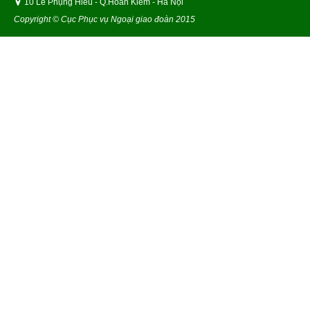
10 Lê Phụng Hiểu - Q.Hoàn Kiếm - Hà Nội
Copyright © Cục Phục vụ Ngoại giao đoàn 2015