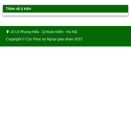
Thăm dò ý kiến
10 Lê Phụng Hiểu - Q.Hoàn Kiếm - Hà Nội
Copyright © Cục Phục vụ Ngoại giao đoàn 2015