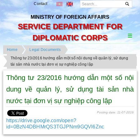
Contact
MINISTRY OF FOREIGN AFFAIRS
SERVICE DEPARTMENT FOR
DIPLOMATIC CORPS
Home
Legal Documents
Thông tư 23/2016 hướng dẫn một số nội dung về quản lý, sử dụng
tài sản nhà nước tại đơn vị sự nghiệp công lập
Thông tư 23/2016 hướng dẫn một số nội
dung về quản lý, sử dụng tài sản nhà
nước tại đơn vị sự nghiệp công lập
Posting date: 11-07-2016
https://drive.google.com/open?
id=0BzN4DBHMrQS3TGJPNm9GQVl6Znc