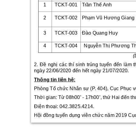
1
TCKT-001
Trần Thế Anh
2
TCKT-002
Phạm Vũ Hương Giang
3
TCKT-003
Đào Quang Huy
4
TCKT-004
Nguyễn Thị Phương T
(
2. Đề nghị các thí sinh trúng tuyển đến làm 
ngày 22/06/2020 đến hết ngày 21/07/2020.
Thông tin liên hệ:
Phòng Tổ chức Nhân sự (P. 404), Cục Phục v
Thời gian: Từ 08h00’ - 17h00’, thứ Hai đến th
Điện thoại: 042.3825.4214.
Hội đồng tuyển dụng viên chức năm 2019 Cục 