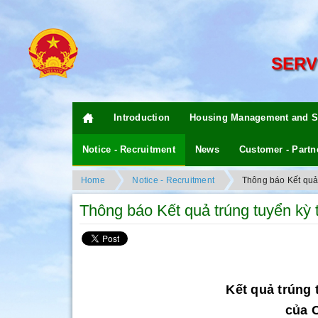
SERV
Introduction
Housing Management and S
Notice - Recruitment
News
Customer - Partn
Home
Notice - Recruitment
Thông báo Kết quả 
Thông báo Kết quả trúng tuyển kỳ 
Kết quả trúng 
của 