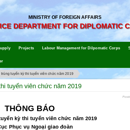
MINISTRY OF FOREIGN AFFAIRS
ICE DEPARTMENT FOR DIPLOMATIC 
upply
Projects
Labour Management for Dilpomatic Corps
er
trúng tuyển kỳ thi tuyển viên chức năm 2019
thi tuyển viên chức năm 2019
Posti
THÔNG BÁO
tuyển kỳ thi tuyển viên chức năm 2019
Cục Phục vụ Ngoại giao đoàn