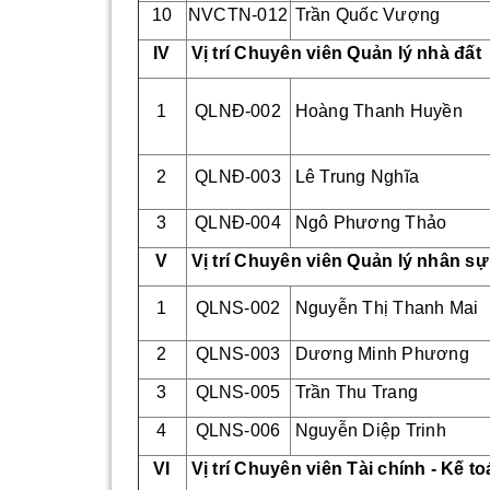
10
NVCTN-012
Trần Quốc Vượng
IV
Vị trí Chuyên viên Quản lý nhà đất
1
QLNĐ-002
Hoàng Thanh Huyền
2
QLNĐ-003
Lê Trung Nghĩa
3
QLNĐ-004
Ngô Phương Thảo
V
Vị trí Chuyên viên Quản lý nhân sự
1
QLNS-002
Nguyễn Thị Thanh Mai
2
QLNS-003
Dương Minh Phương
3
QLNS-005
Trần Thu Trang
4
QLNS-006
Nguyễn Diệp Trinh
VI
Vị trí Chuyên viên Tài chính - Kế t