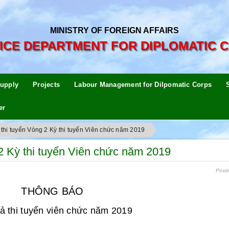
MINISTRY OF FOREIGN AFFAIRS
ICE DEPARTMENT FOR DIPLOMATIC 
upply
Projects
Labour Management for Dilpomatic Corps
er
thi tuyển Vòng 2 Kỳ thi tuyển Viên chức năm 2019
2 Kỳ thi tuyển Viên chức năm 2019
Posti
THÔNG BÁO
ả thi tuyển viên chức năm 2019