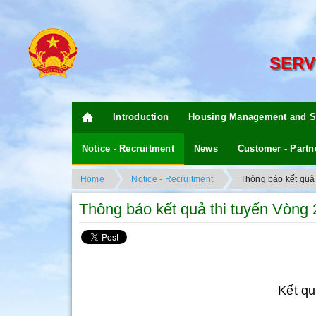
SERV
Introduction
Housing Management and S
Notice - Recruitment
News
Customer - Partn
Home
Notice - Recruitment
Thông báo kết quả 
Thông báo kết quả thi tuyển Vòng 
Kết qu