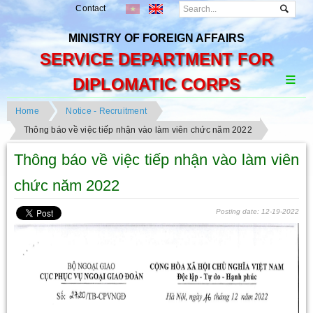
Contact
MINISTRY OF FOREIGN AFFAIRS
SERVICE DEPARTMENT FOR
DIPLOMATIC CORPS
Home
Notice - Recruitment
Thông báo về việc tiếp nhận vào làm viên chức năm 2022
Thông báo về việc tiếp nhận vào làm viên
chức năm 2022
Posting date: 12-19-2022