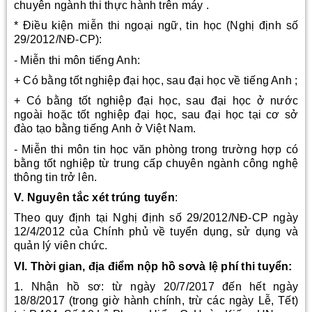
chuyên ngành thi thực hành trên máy .
* Điều kiện miễn thi ngoại ngữ, tin học (Nghị định số
29/2012/NĐ-CP):
- Miễn thi môn tiếng Anh:
+ Có bằng tốt nghiệp đại học, sau đại học về tiếng Anh ;
+ Có bằng tốt nghiệp đại học, sau đại học ở nước
ngoài hoặc tốt nghiệp đại học, sau đại học tại cơ sở
đào tạo bằng tiếng Anh ở Việt Nam.
- Miễn thi môn tin học văn phòng trong trường hợp có
bằng tốt nghiệp từ trung cấp chuyên ngành công nghệ
thông tin trở lên.
V. Nguyên tắc xét trúng tuyển
:
Theo quy định tại Nghị định số 29/2012/NĐ-CP ngày
12/4/2012 của Chính phủ về tuyển dụng, sử dụng và
quản lý viên chức.
VI. Thời gian, địa điểm nộp hồ sơvà lệ phí thi tuyển:
1. Nhận hồ sơ: từ ngày 20/7/2017 đến hết ngày
18/8/2017 (trong giờ hành chính, trừ các ngày Lễ, Tết)