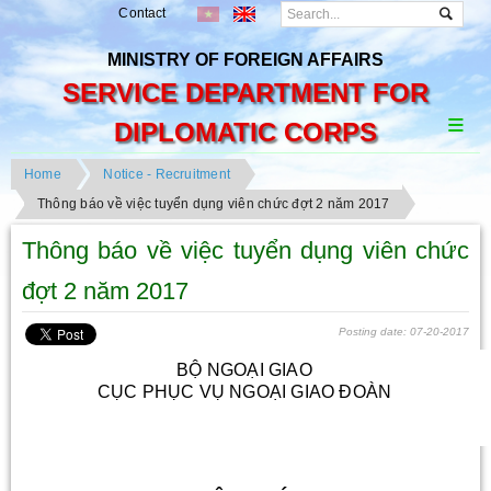
Contact
MINISTRY OF FOREIGN AFFAIRS
SERVICE DEPARTMENT FOR
DIPLOMATIC CORPS
Home
Notice - Recruitment
Thông báo về việc tuyển dụng viên chức đợt 2 năm 2017
Thông báo về việc tuyển dụng viên chức
đợt 2 năm 2017
Posting date: 07-20-2017
BỘ NGOẠI GIAO
CỤC PHỤC VỤ NGOẠI GIAO ĐOÀN