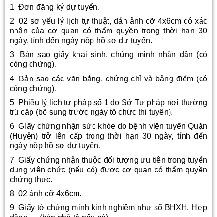
1. Đơn đăng ký dự tuyển.
2. 02 sơ yếu lý lịch tự thuật, dán ảnh cỡ 4x6cm có xác
nhận của cơ quan có thẩm quyền trong thời hạn 30
ngày, tính đến ngày nộp hồ sơ dự tuyển.
3. Bản sao giấy khai sinh, chứng minh nhân dân (có
công chứng).
4. Bản sao các văn bằng, chứng chỉ và bảng điểm (có
công chứng).
5. Phiếu lý lịch tư pháp số 1 do Sở Tư pháp nơi thường
trú cấp (bổ sung trước ngày tổ chức thi tuyển).
6. Giấy chứng nhận sức khỏe do bệnh viện tuyến Quận
(Huyện) trở lên cấp trong thời hạn 30 ngày, tính đến
ngày nộp hồ sơ dự tuyển.
7. Giấy chứng nhận thuộc đối tượng ưu tiên trong tuyển
dụng viên chức (nếu có) được cơ quan có thẩm quyền
chứng thực.
8. 02 ảnh cỡ 4x6cm.
9. Giấy tờ chứng minh kinh nghiệm như sổ BHXH, Hợp