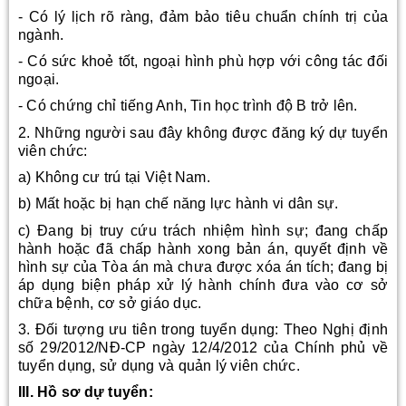
- Có lý lịch rõ ràng, đảm bảo tiêu chuẩn chính trị của
ngành.
- Có sức khoẻ tốt, ngoại hình phù hợp với công tác đối
ngoại.
- Có chứng chỉ tiếng Anh, Tin học trình độ B trở lên.
2. Những người sau đây không được đăng ký dự tuyển
viên chức:
a) Không cư trú tại Việt Nam.
b) Mất hoặc bị hạn chế năng lực hành vi dân sự.
c) Đang bị truy cứu trách nhiệm hình sự; đang chấp
hành hoặc đã chấp hành xong bản án, quyết định về
hình sự của Tòa án mà chưa được xóa án tích; đang bị
áp dụng biện pháp xử lý hành chính đưa vào cơ sở
chữa bệnh, cơ sở giáo dục.
3. Đối tượng ưu tiên trong tuyển dụng: Theo Nghị định
số 29/2012/NĐ-CP ngày 12/4/2012 của Chính phủ về
tuyển dụng, sử dụng và quản lý viên chức.
III. Hồ sơ dự tuyển: