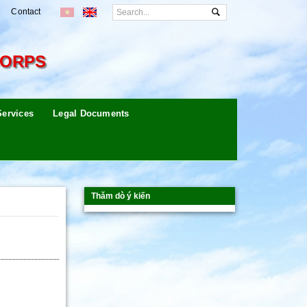
Contact
CORPS
Services
Legal Documents
Thăm dò ý kiến