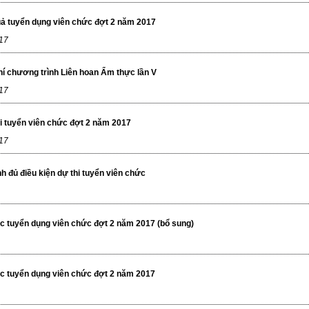
uả tuyển dụng viên chức đợt 2 năm 2017
17
í chương trình Liên hoan Ẩm thực lần V
17
hi tuyển viên chức đợt 2 năm 2017
17
nh đủ điều kiện dự thi tuyển viên chức
c tuyển dụng viên chức đợt 2 năm 2017 (bổ sung)
ệc tuyển dụng viên chức đợt 2 năm 2017