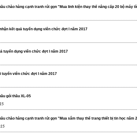
ầu chào hàng cạnh tranh rút gọn "Mua linh kiện thay thế nâng cấp 20 bộ máy tí
nhận kết quả tuyển dụng viên chức đợt I năm 2017
ả tuyển dụng viên chức đợt I năm 2017
hi tuyển viên chức đợt I năm 2017
ầu gói thầu XL-05
15
ầu chào hàng cạnh tranh rút gọn "Mua sắm thay thế trang thiết bị tin học năm 
015