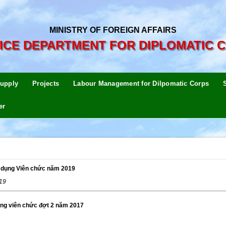
MINISTRY OF FOREIGN AFFAIRS
ICE DEPARTMENT FOR DIPLOMATIC 
upply
Projects
Labour Management for Dilpomatic Corps
er
 dụng Viên chức năm 2019
19
ụng viên chức đợt 2 năm 2017