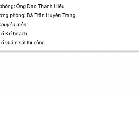
hòng: Ông
Đào Thanh Hiếu
 phòng: Bà Trần Huyền Trang
chuyên môn:
Tổ Kế hoạch
Tổ Giám sát thi công