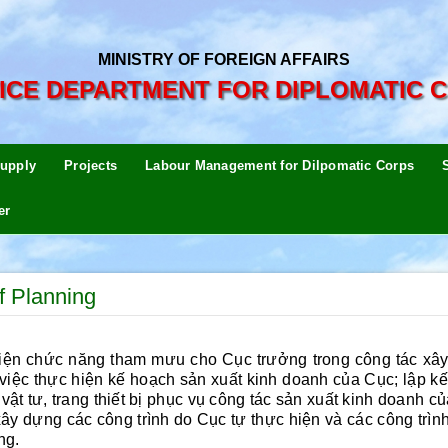
MINISTRY OF FOREIGN AFFAIRS
ICE DEPARTMENT FOR DIPLOMATIC 
upply
Projects
Labour Management for Dilpomatic Corps
er
f Planning
hức năng tham mưu cho Cục trưởng trong công tác xây 
 việc thực hiện kế hoạch sản xuất kinh doanh của Cục; lập 
vật tư, trang thiết bị phục vụ công tác sản xuất kinh doanh c
 xây dựng các công trình do Cục tự thực hiện và các công trì
ng.